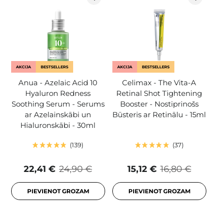
AKCIJA
BESTSELLERS
AKCIJA
BESTSELLERS
Anua - Azelaic Acid 10
Celimax - The Vita-A
Hyaluron Redness
Retinal Shot Tightening
Soothing Serum - Serums
Booster - Nostiprinošs
ar Azelainskābi un
Būsteris ar Retinālu - 15ml
Hialuronskābi - 30ml
139
37
22,41 €
24,90 €
15,12 €
16,80 €
PIEVIENOT GROZAM
PIEVIENOT GROZAM