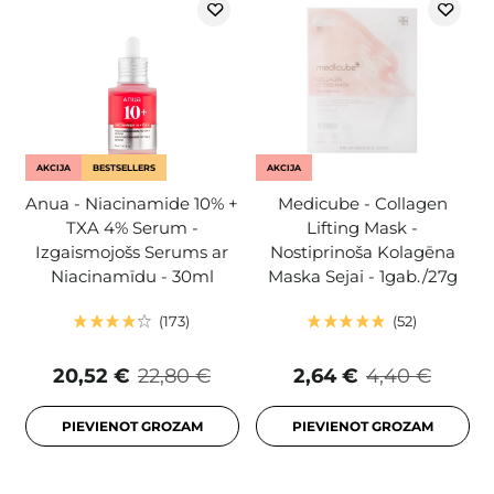
AKCIJA
BESTSELLERS
AKCIJA
Anua - Niacinamide 10% +
Medicube - Collagen
TXA 4% Serum -
Lifting Mask -
Izgaismojošs Serums ar
Nostiprinoša Kolagēna
Niacinamīdu - 30ml
Maska Sejai - 1gab./27g
173
52
20,52 €
22,80 €
2,64 €
4,40 €
PIEVIENOT GROZAM
PIEVIENOT GROZAM