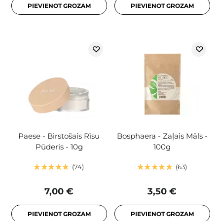
PIEVIENOT GROZAM
PIEVIENOT GROZAM
Paese - Birstošais Rīsu
Bosphaera - Zaļais Māls -
Pūderis - 10g
100g
74
63
7,00 €
3,50 €
PIEVIENOT GROZAM
PIEVIENOT GROZAM