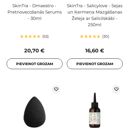
SkinTra - Dmaestro -
SkinTra - Salicylove - Sejas
Pretnovecošanās Serums
un Ķermeņa Mazgāšanas
- 30ml
Želeja ar Salicilskābi -
250ml
53
30
20,70 €
16,60 €
PIEVIENOT GROZAM
PIEVIENOT GROZAM