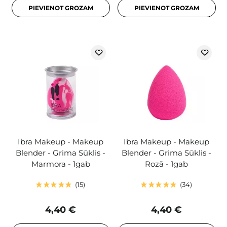
PIEVIENOT GROZAM
PIEVIENOT GROZAM
Ibra Makeup - Makeup
Ibra Makeup - Makeup
Blender - Grima Sūklis -
Blender - Grima Sūklis -
Marmora - 1gab
Rozā - 1gab
15
34
4,40 €
4,40 €