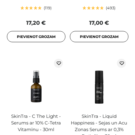
119
493
17,20 €
17,00 €
PIEVIENOT GROZAM
PIEVIENOT GROZAM
SkinTra - C The Light -
SkinTra - Liquid
Serums ar 10% C-Tetra
Happiness - Sejas un Acu
Vitamīnu - 30ml
Zonas Serums ar 0,3%