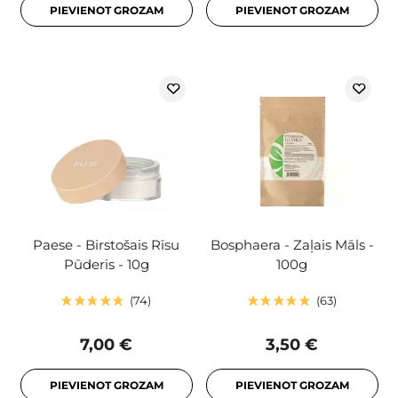
PIEVIENOT GROZAM
PIEVIENOT GROZAM
Paese - Birstošais Rīsu
Bosphaera - Zaļais Māls -
Pūderis - 10g
100g
74
63
7,00 €
3,50 €
PIEVIENOT GROZAM
PIEVIENOT GROZAM