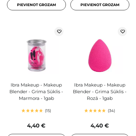
PIEVIENOT GROZAM
PIEVIENOT GROZAM
Ibra Makeup - Makeup
Ibra Makeup - Makeup
Blender - Grima Sūklis -
Blender - Grima Sūklis -
Marmora - 1gab
Rozā - 1gab
15
34
4,40 €
4,40 €