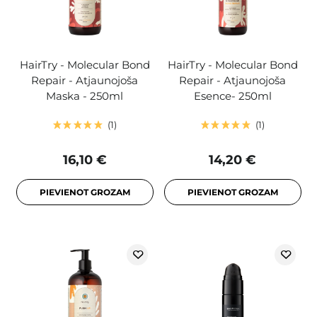
HairTry - Molecular Bond
HairTry - Molecular Bond
Repair - Atjaunojoša
Repair - Atjaunojoša
Maska - 250ml
Esence- 250ml
1
1
16,10 €
14,20 €
PIEVIENOT GROZAM
PIEVIENOT GROZAM