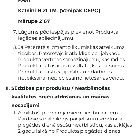
Kalniņi B 21 TM. (Venipak DEPO)
Mārupe 2167
Lūgums pēc iespējas pievienot Produkta
iegādes apliecinājumu.
Ja Patērētājs izmanto likumiskās atteikuma
tiesības, Patērētājs ir atbildīgs par jebkādu
Produkta vērtības samazinājumu, kas radies
Produkta lietošanas rezultātā, kas pārsniedz
Produkta rakstura, īpašību un darbības
noteikšanai nepieciešamo lietošanas veidu.
Sūdzības par produktu / Neatbilstošas
kvalitātes preču atdošanas un maiņas
nosacījumi
Atbilstoši piemērojamiem tiesību aktiem
Pārdevējs ir atbildīgs par jebkuru Produkta
piegādes dienā esošu neatbilstību, kas atklājas
2 gadu laikā no Produkta piegādes dienas