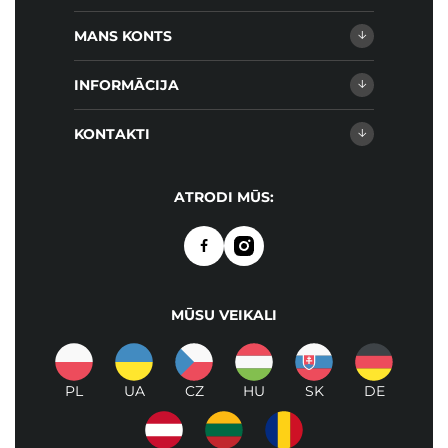
MANS KONTS
INFORMĀCIJA
KONTAKTI
ATRODI MŪS:
MŪSU VEIKALI
PL
UA
CZ
HU
SK
DE