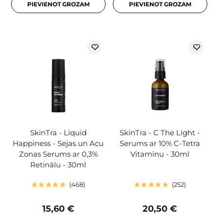
PIEVIENOT GROZAM
PIEVIENOT GROZAM
SkinTra - Liquid
SkinTra - C The Light -
Happiness - Sejas un Acu
Serums ar 10% C-Tetra
Zonas Serums ar 0,3%
Vitamīnu - 30ml
Retinālu - 30ml
468
252
15,60 €
20,50 €