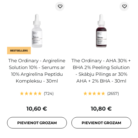
BESTSELLERS
The Ordinary - Argireline
The Ordinary - AHA 30% +
Solution 10% - Serums ar
BHA 2% Peeling Solution
10% Argirelīna Peptīdu
- Skābju Pīlings ar 30%
Kompleksu - 30ml
AHA + 2% BHA - 30ml
724
2657
10,60 €
10,80 €
PIEVIENOT GROZAM
PIEVIENOT GROZAM