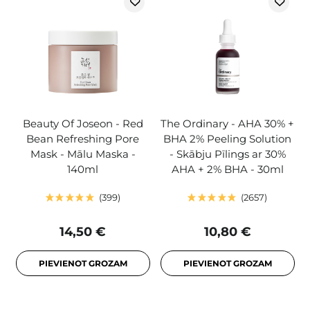
Beauty Of Joseon - Red
The Ordinary - AHA 30% +
Bean Refreshing Pore
BHA 2% Peeling Solution
Mask - Mālu Maska -
- Skābju Pīlings ar 30%
140ml
AHA + 2% BHA - 30ml
399
2657
14,50 €
10,80 €
PIEVIENOT GROZAM
PIEVIENOT GROZAM