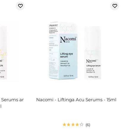
 Serums ar
Nacomi - Liftinga Acu Serums - 15ml
l
6