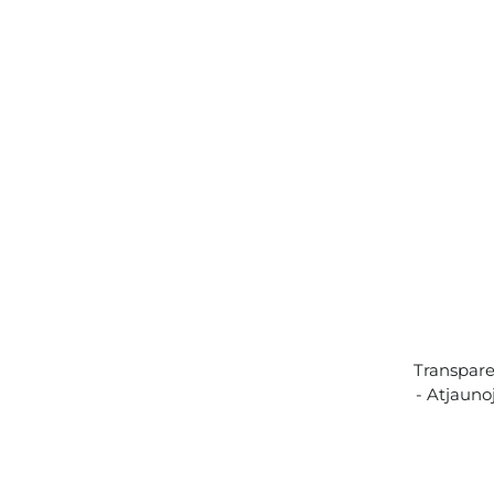
Transpare
- Atjauno