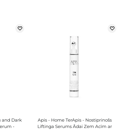
ng and Dark
Apis - Home TerApis - Nostiprinošs
Serum -
Liftinga Serums Ādai Zem Acīm ar