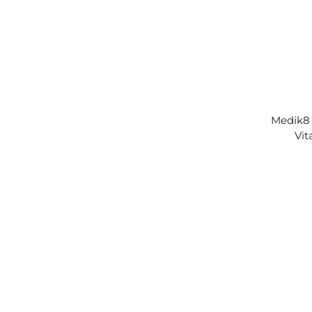
Medik8 
Vit