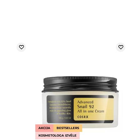
AKCIJA
BESTSELLERS
KOSMETOLOGA IZVĒLE