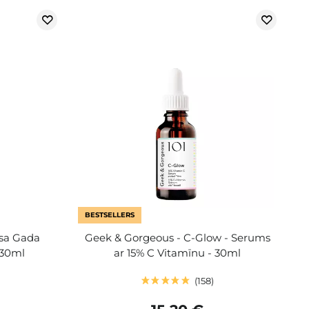
BESTSELLERS
isa Gada
Geek & Gorgeous - C-Glow - Serums
 30ml
ar 15% C Vitamīnu - 30ml
158