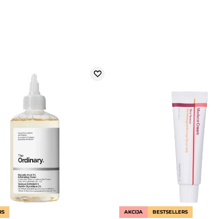
RS
AKCIJA
BESTSELLERS