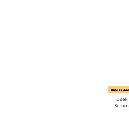
BESTSELLE
Geek 
Serums