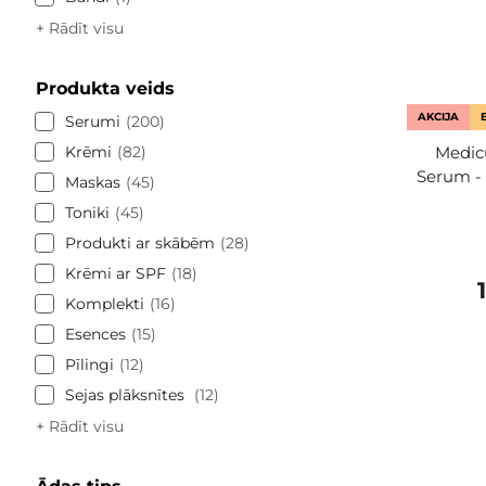
+ Rādīt visu
Produkta veids
AKCIJA
Serumi
200
Krēmi
82
Medic
Serum - 
Maskas
45
Toniki
45
Produkti ar skābēm
28
Krēmi ar SPF
18
Komplekti
16
Esences
15
Pīlingi
12
Sejas plāksnītes
12
+ Rādīt visu