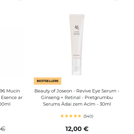
BESTSELLERS
 96 Mucin
Beauty of Joseon - Revive Eye Serum -
 Esence ar
Ginseng + Retinal - Pretgrumbu
100ml
Serums Ādai zem Acīm - 30ml
540
 €
12,00 €