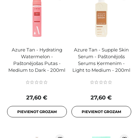
Azure Tan - Hydrating
Azure Tan - Supple Skin
Watermelon -
Serum - Paštonējošs
Paštonējošas Putas -
Serums Ķermenim -
Medium to Dark - 200ml
Light to Medium - 200ml
27,60 €
27,60 €
PIEVIENOT GROZAM
PIEVIENOT GROZAM