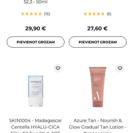
52,3 - 50ml
16
6
29,90 €
27,60 €
PIEVIENOT GROZAM
PIEVIENOT GROZAM
SKIN1004 - Madagascar
Azure Tan - Nourish &
Centella HYALU-CICA
Glow Gradual Tan Lotion -