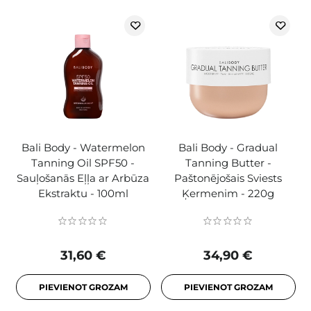
Bali Body - Watermelon
Bali Body - Gradual
Tanning Oil SPF50 -
Tanning Butter -
Sauļošanās Eļļa ar Arbūza
Paštonējošais Sviests
Ekstraktu - 100ml
Ķermenim - 220g
31,60 €
34,90 €
PIEVIENOT GROZAM
PIEVIENOT GROZAM