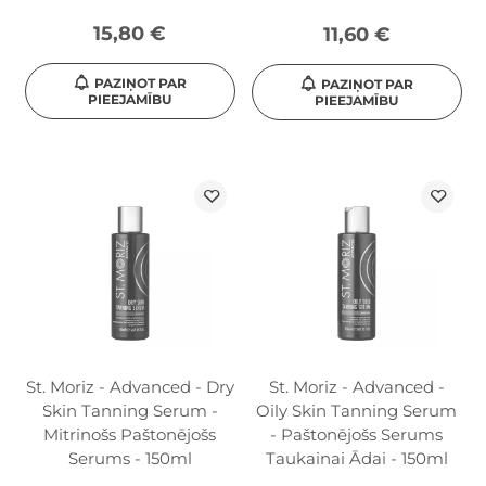
15,80 €
11,60 €
PAZIŅOT PAR
PAZIŅOT PAR
PIEEJAMĪBU
PIEEJAMĪBU
St. Moriz - Advanced - Dry
St. Moriz - Advanced -
Skin Tanning Serum -
Oily Skin Tanning Serum
Mitrinošs Paštonējošs
- Paštonējošs Serums
Serums - 150ml
Taukainai Ādai - 150ml