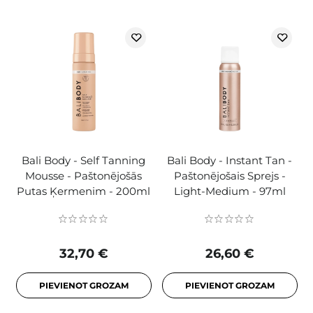
Bali Body - Self Tanning
Bali Body - Instant Tan -
Mousse - Paštonējošās
Paštonējošais Sprejs -
Putas Ķermenim - 200ml
Light-Medium - 97ml
32,70 €
26,60 €
PIEVIENOT GROZAM
PIEVIENOT GROZAM