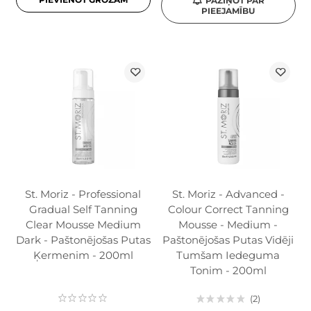
PAZIŅOT PAR
PIEEJAMĪBU
St. Moriz - Professional
St. Moriz - Advanced -
Gradual Self Tanning
Colour Correct Tanning
Clear Mousse Medium
Mousse - Medium -
Dark - Paštonējošas Putas
Paštonējošas Putas Vidēji
Ķermenim - 200ml
Tumšam Iedeguma
Tonim - 200ml
2