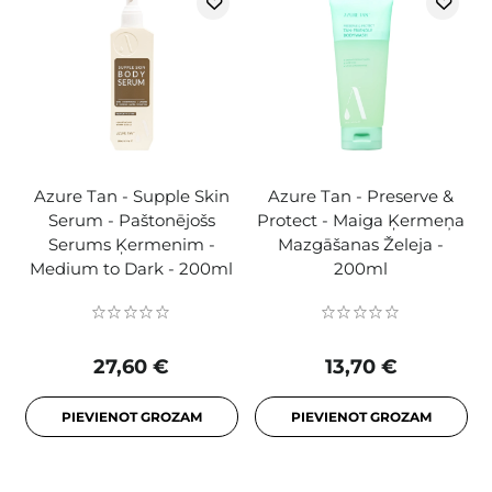
Azure Tan - Supple Skin
Azure Tan - Preserve &
Serum - Paštonējošs
Protect - Maiga Ķermeņa
Serums Ķermenim -
Mazgāšanas Želeja -
Medium to Dark - 200ml
200ml
27,60 €
13,70 €
PIEVIENOT GROZAM
PIEVIENOT GROZAM