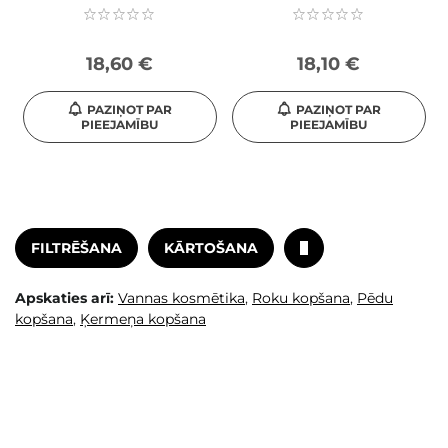
18,60 €
18,10 €
PAZIŅOT PAR
PAZIŅOT PAR
PIEEJAMĪBU
PIEEJAMĪBU
FILTRĒŠANA
KĀRTOŠANA
Apskaties arī:
Vannas kosmētika
,
Roku kopšana
,
Pēdu
kopšana
,
Ķermeņa kopšana