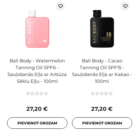
Bali Body - Watermelon
Bali Body - Cacao
Tanning Oil SPF6 -
Tanning Oil SPF15 -
Sauļošanās Eļļa ar Arbūza
Sauļošanās Eļļa ar Kakao -
Sēklu Eļļu - 100ml
100ml
27,20 €
27,20 €
PIEVIENOT GROZAM
PIEVIENOT GROZAM