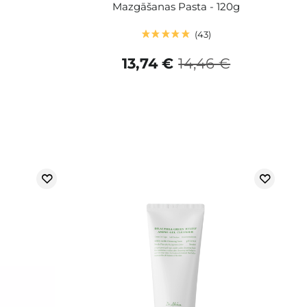
Mazgāšanas Pasta - 120g
43
13,74 €
14,46 €