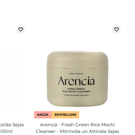
AKCIJA
BESTSELLERS
kozīda Sejas
Arencia - Fresh Green Rice Mochi
 200ml
Cleanser - Mitrinoša un Attīroša Sejas