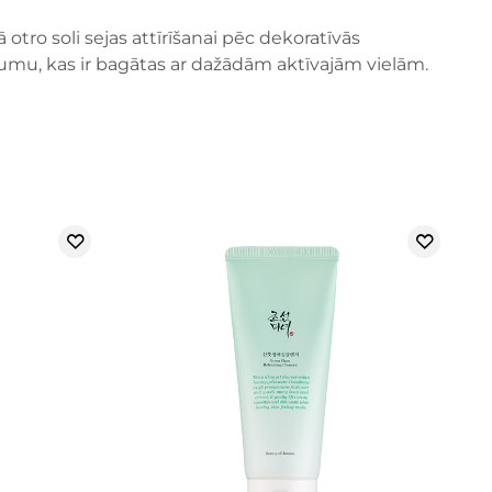
 otro soli sejas attīrīšanai pēc dekoratīvās
umu, kas ir bagātas ar dažādām aktīvajām vielām.