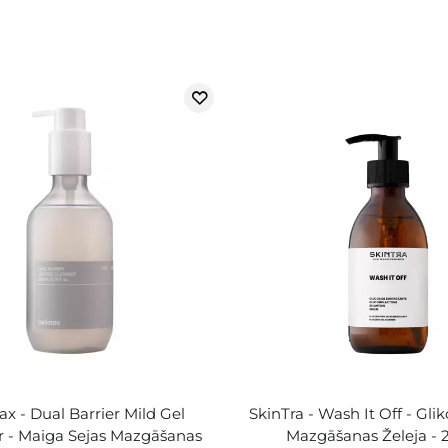
x - Dual Barrier Mild Gel
SkinTra - Wash It Off - Gli
r - Maiga Sejas Mazgāšanas
Mazgāšanas Želeja -