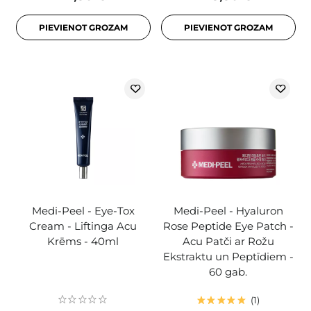
PIEVIENOT GROZAM
PIEVIENOT GROZAM
Medi-Peel - Eye-Tox
Medi-Peel - Hyaluron
Cream - Liftinga Acu
Rose Peptide Eye Patch -
Krēms - 40ml
Acu Patči ar Rožu
Ekstraktu un Peptīdiem -
60 gab.
1