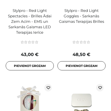
Stylpro - Red Light
Stylpro - Red Light
Spectacles - Brilles Ādai
Goggles - Sarkanās
Zem Acīm - EMS un
Gaismas Terapijas Brilles
Sarkanās Gaismas LED
Terapijas Ierīce
43,00 €
48,50 €
PIEVIENOT GROZAM
PIEVIENOT GROZAM