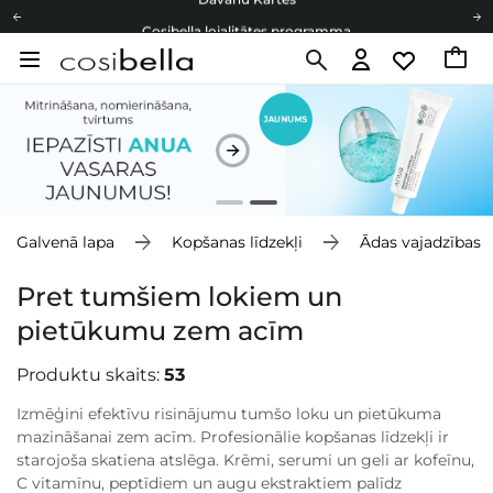
Cosibella lojalitātes programma
Bezmaskas piegāde no 49,00 €
Dāvanu Kartes
Cosibella lojalitātes programma
Bezmaskas piegāde no 49,00 €
Dāvanu Kartes
Galvenā lapa
Kopšanas līdzekļi
Ādas vajadzības
Pret tumšiem lokiem un
pietūkumu zem acīm
Produktu skaits:
53
Izmēģini efektīvu risinājumu tumšo loku un pietūkuma
mazināšanai zem acīm. Profesionālie kopšanas līdzekļi ir
starojoša skatiena atslēga. Krēmi, serumi un geli ar kofeīnu,
C vitamīnu, peptīdiem un augu ekstraktiem palīdz