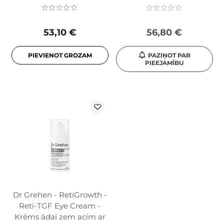
53,10 €
56,80 €
PIEVIENOT GROZAM
PAZIŅOT PAR
PIEEJAMĪBU
Dr Grehen - RetiGrowth -
Reti-TGF Eye Cream -
Krēms ādai zem acīm ar