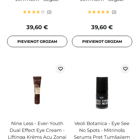
2
2
39,60 €
39,60 €
PIEVIENOT GROZAM
PIEVIENOT GROZAM
Nine Less - Ever-Youth
Veoli Botanica - Eye See
Dual Effect Eye Cream -
No Spots - Mitrinošs
Liftinga Krēms Acu Zonai
Serums Pret Tumšajiem