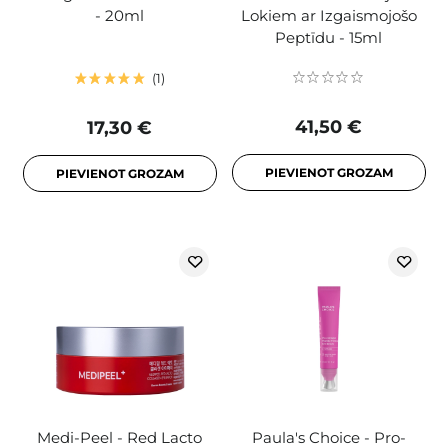
- 20ml
Lokiem ar Izgaismojošo
Peptīdu - 15ml
1
41,50 €
17,30 €
PIEVIENOT GROZAM
PIEVIENOT GROZAM
Medi-Peel - Red Lacto
Paula's Choice - Pro-