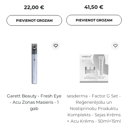
41,50 €
22,00 €
PIEVIENOT GROZAM
PIEVIENOT GROZAM
Garett Beauty - Fresh Eye
sesderma - Factor G Set -
- Acu Zonas Masieris - 1
Reģenerējošu un
gab
Nostiprinošu Produktu
Komplekts - Sejas Krēms
+ Acu Krēms - 50ml+15ml