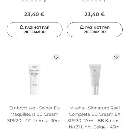
1
1
23,40 €
23,40 €
PAZIŅOT PAR
PAZIŅOT PAR
PIEEJAMĪBU
PIEEJAMĪBU
Embryolisse - Secret De
Missha - Signature Real
Maquilleurs CC Cream
Complete BB Cream EX
SPF20 - CC Krēms - 30ml
SPF30 PA++ - BB Krēms -
No.21 Light Beige - 45ml