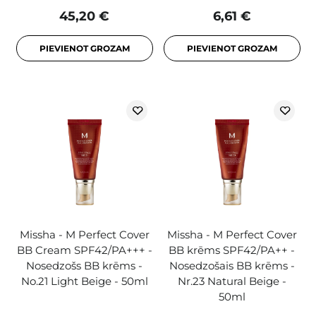
45,20 €
6,61 €
PIEVIENOT GROZAM
PIEVIENOT GROZAM
Missha - M Perfect Cover
Missha - M Perfect Cover
BB Cream SPF42/PA+++ -
BB krēms SPF42/PA++ -
Nosedzošs BB krēms -
Nosedzošais BB krēms -
No.21 Light Beige - 50ml
Nr.23 Natural Beige -
50ml