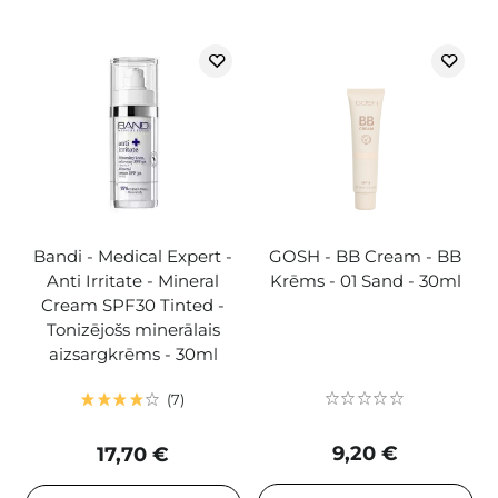
Bandi - Medical Expert -
GOSH - BB Cream - BB
Anti Irritate - Mineral
Krēms - 01 Sand - 30ml
Cream SPF30 Tinted -
Tonizējošs minerālais
aizsargkrēms - 30ml
7
9,20 €
17,70 €