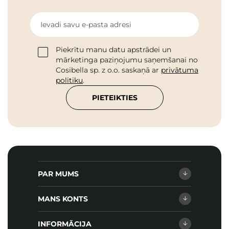
Ievadi savu e-pasta adresi
Piekrītu manu datu apstrādei un
mārketinga paziņojumu saņemšanai no
Cosibella sp. z o.o. saskaņā ar
privātuma
politiku
.
PIETEIKTIES
PAR MUMS
MANS KONTS
INFORMĀCIJA