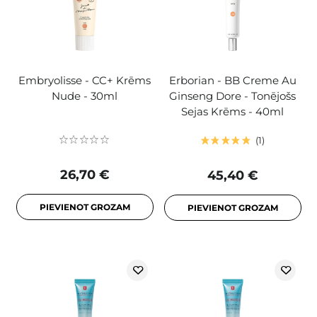
Embryolisse - CC+ Krēms
Erborian - BB Creme Au
Nude - 30ml
Ginseng Dore - Tonējošs
Sejas Krēms - 40ml
1
26,70 €
45,40 €
PIEVIENOT GROZAM
PIEVIENOT GROZAM