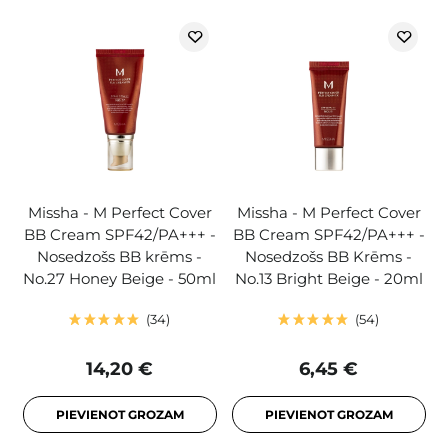
Missha - M Perfect Cover
Missha - M Perfect Cover
BB Cream SPF42/PA+++ -
BB Cream SPF42/PA+++ -
Nosedzošs BB krēms -
Nosedzošs BB Krēms -
No.27 Honey Beige - 50ml
No.13 Bright Beige - 20ml
34
54
14,20 €
6,45 €
PIEVIENOT GROZAM
PIEVIENOT GROZAM