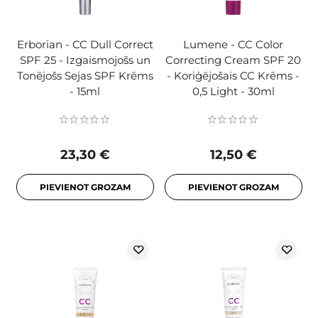
Erborian - CC Dull Correct
Lumene - CC Color
SPF 25 - Izgaismojošs un
Correcting Cream SPF 20
Tonējošs Sejas SPF Krēms
- Koriģējošais CC Krēms -
- 15ml
0,5 Light - 30ml
23,30 €
12,50 €
PIEVIENOT GROZAM
PIEVIENOT GROZAM