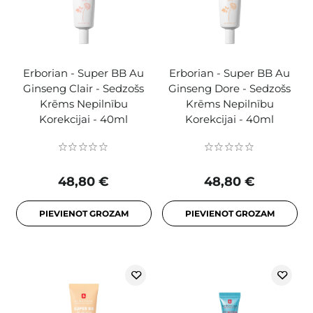
Erborian - Super BB Au
Erborian - Super BB Au
Ginseng Clair - Sedzošs
Ginseng Dore - Sedzošs
Krēms Nepilnību
Krēms Nepilnību
Korekcijai - 40ml
Korekcijai - 40ml
48,80 €
48,80 €
PIEVIENOT GROZAM
PIEVIENOT GROZAM