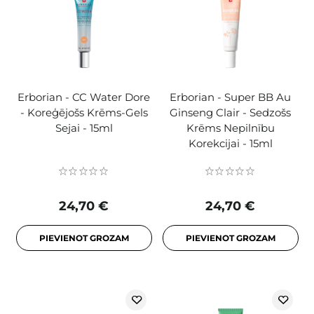
Erborian - CC Water Dore
Erborian - Super BB Au
- Koreģējošs Krēms-Gels
Ginseng Clair - Sedzošs
Sejai - 15ml
Krēms Nepilnību
Korekcijai - 15ml
24,70 €
24,70 €
PIEVIENOT GROZAM
PIEVIENOT GROZAM