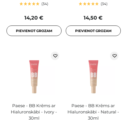
34
34
14,20 €
14,50 €
PIEVIENOT GROZAM
PIEVIENOT GROZAM
Paese - BB Krēms ar
Paese - BB Krēms ar
Hialuronskābi - Ivory -
Hialuronskābi - Natural -
30ml
30ml