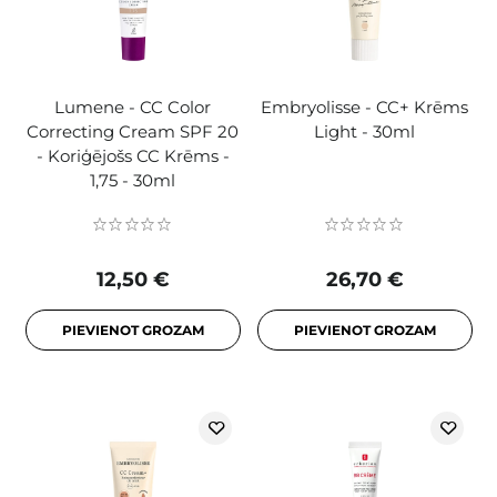
Lumene - CC Color
Embryolisse - CC+ Krēms
Correcting Cream SPF 20
Light - 30ml
- Koriģējošs CC Krēms -
1,75 - 30ml
12,50 €
26,70 €
PIEVIENOT GROZAM
PIEVIENOT GROZAM