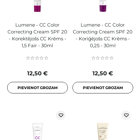
Lumene - CC Color
Lumene - CC Color
Correcting Cream SPF 20
Correcting Cream SPF 20
- Korektējošs CC Krēms -
- Koriģējošs CC Krēms -
1,5 Fair - 30ml
0,25 - 30ml
12,50 €
12,50 €
PIEVIENOT GROZAM
PIEVIENOT GROZAM