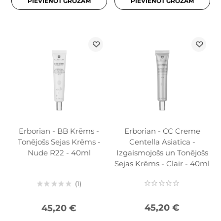
PIEVIENOT GROZAM
PIEVIENOT GROZAM
Erborian - BB Krēms -
Erborian - CC Creme
Tonējošs Sejas Krēms -
Centella Asiatica -
Nude R22 - 40ml
Izgaismojošs un Tonējošs
Sejas Krēms - Clair - 40ml
1
45,20 €
45,20 €