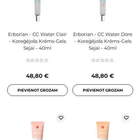
Erborian - CC Water Clair
Erborian - CC Water Dore
- Koreģējošs Krēms-Gels
- Koreģējošs Krēms-Gels
Sejai - 40ml
Sejai - 40ml
48,80 €
48,80 €
PIEVIENOT GROZAM
PIEVIENOT GROZAM