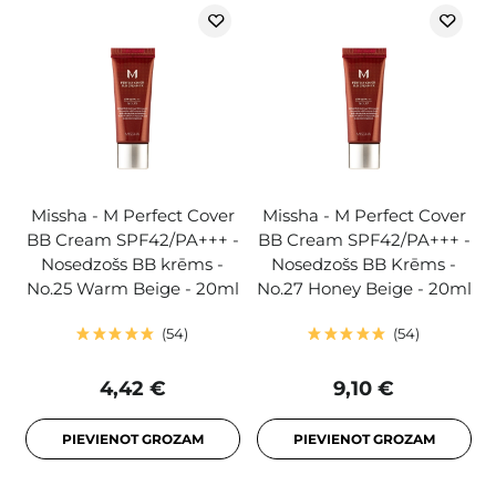
Missha - M Perfect Cover
Missha - M Perfect Cover
BB Cream SPF42/PA+++ -
BB Cream SPF42/PA+++ -
Nosedzošs BB krēms -
Nosedzošs BB Krēms -
No.25 Warm Beige - 20ml
No.27 Honey Beige - 20ml
54
54
4,42 €
9,10 €
PIEVIENOT GROZAM
PIEVIENOT GROZAM