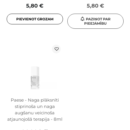
5,80 €
5,80 €
PIEVIENOT GROZAM
PAZIŅOT PAR
PIEEJAMĪBU
Paese - Naga plāksnīti
stiprinoša un naga
augšanu veicinoša
atjaunojošā terapija - 8ml