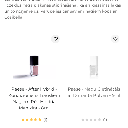
līdzekļus naga plāksnes stiprināšanai, kā arī krāsainās lakas
un to noņēmējus. Parūpējies par saviem nagiem kopā ar
Cosibella!
Paese - After Hybrid -
Paese - Nagu Cietinātājs
Kondicionieris Trausliem
ar Dimanta Pulveri - 9ml
Nagiem Pēc Hibrīda
Manikīra - 8ml
1
1