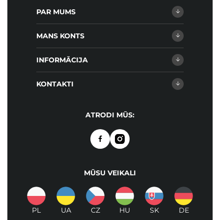
PAR MUMS
MANS KONTS
INFORMĀCIJA
KONTAKTI
ATRODI MŪS:
MŪSU VEIKALI
PL
UA
CZ
HU
SK
DE