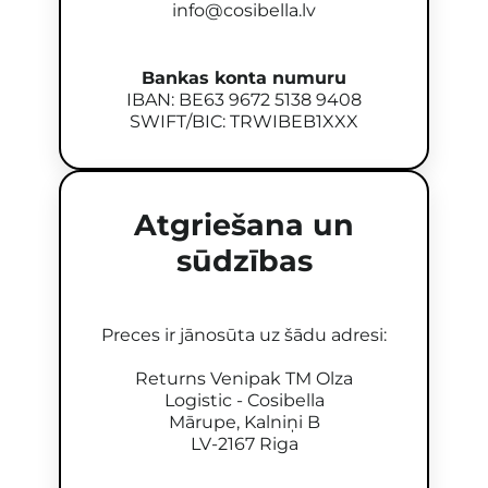
info@cosibella.lv
Bankas konta numuru
IBAN: BE63 9672 5138 9408
SWIFT/BIC: TRWIBEB1XXX
Atgriešana un
sūdzības
Preces ir jānosūta uz šādu adresi:
Returns Venipak TM Olza
Logistic - Cosibella
Mārupe, Kalniņi B
LV-2167 Riga