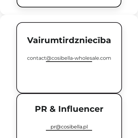
Vairumtirdzniecība
contact@cosibella-wholesale.com
PR & Influencer
pr@cosibella.pl