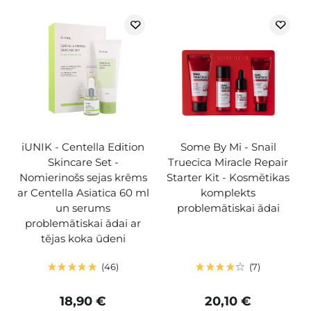
iUNIK - Centella Edition
Some By Mi - Snail
Skincare Set -
Truecica Miracle Repair
Nomierinošs sejas krēms
Starter Kit - Kosmētikas
ar Centella Asiatica 60 ml
komplekts
un serums
problemātiskai ādai
problemātiskai ādai ar
tējas koka ūdeni
46
7
18,90 €
20,10 €