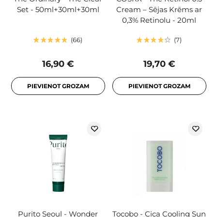
Set - 50ml+30ml+30ml
Cream – Sējas Krēms ar
0,3% Retinolu - 20ml
66
7
16,90 €
19,70 €
PIEVIENOT GROZAM
PIEVIENOT GROZAM
Purito Seoul - Wonder
Tocobo - Cica Cooling Sun