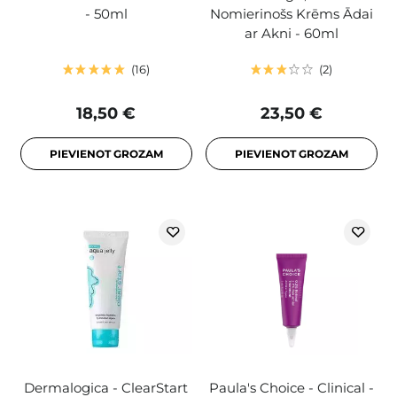
- 50ml
Nomierinošs Krēms Ādai
ar Akni - 60ml
16
2
18,50 €
23,50 €
PIEVIENOT GROZAM
PIEVIENOT GROZAM
Dermalogica - ClearStart
Paula's Choice - Clinical -