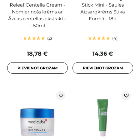
Releaf Centella Cream -
Stick Mini - Saules
Nomierinošs krēms ar
Aizsargkrēms Stika
Āzijas centellas ekstraktu
Formā - 18g
- 50ml
2
4
18,78 €
14,36 €
PIEVIENOT GROZAM
PIEVIENOT GROZAM