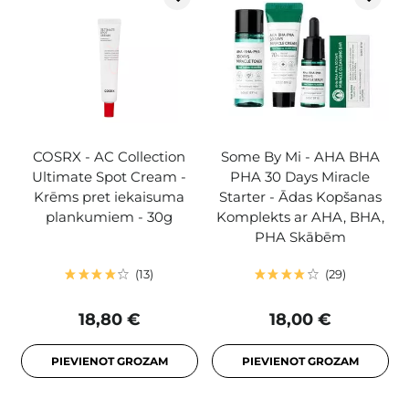
COSRX - AC Collection
Some By Mi - AHA BHA
Ultimate Spot Cream -
PHA 30 Days Miracle
Krēms pret iekaisuma
Starter - Ādas Kopšanas
plankumiem - 30g
Komplekts ar AHA, BHA,
PHA Skābēm
13
29
18,80 €
18,00 €
PIEVIENOT GROZAM
PIEVIENOT GROZAM