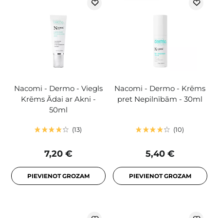
Nacomi - Dermo - Viegls
Nacomi - Dermo - Krēms
Krēms Ādai ar Akni -
pret Nepilnībām - 30ml
50ml
13
10
7,20 €
5,40 €
PIEVIENOT GROZAM
PIEVIENOT GROZAM