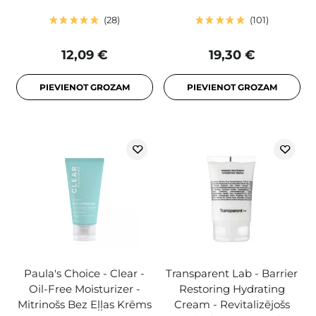
28
101
12,09 €
19,30 €
PIEVIENOT GROZAM
PIEVIENOT GROZAM
Paula's Choice - Clear -
Transparent Lab - Barrier
Oil-Free Moisturizer -
Restoring Hydrating
Mitrinošs Bez Eļļas Krēms
Cream - Revitalizējošs