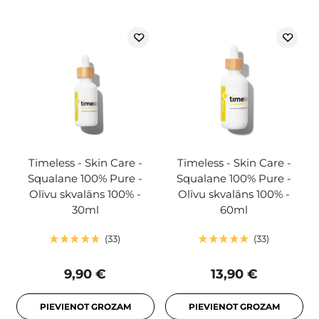
Timeless - Skin Care -
Timeless - Skin Care -
Squalane 100% Pure -
Squalane 100% Pure -
Olīvu skvalāns 100% -
Olīvu skvalāns 100% -
30ml
60ml
33
33
9,90 €
13,90 €
PIEVIENOT GROZAM
PIEVIENOT GROZAM