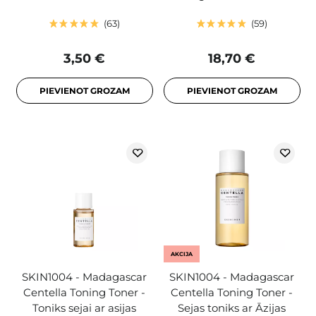
63
59
3,50 €
18,70 €
PIEVIENOT GROZAM
PIEVIENOT GROZAM
AKCIJA
SKIN1004 - Madagascar
SKIN1004 - Madagascar
Centella Toning Toner -
Centella Toning Toner -
Toniks sejai ar asijas
Sejas toniks ar Āzijas