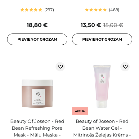
297
468
18,80 €
13,50 €
15,00 €
PIEVIENOT GROZAM
PIEVIENOT GROZAM
AKCIJA
Beauty Of Joseon - Red
Beauty of Joseon - Red
Bean Refreshing Pore
Bean Water Gel -
Mask - Mālu Maska -
Mitrinošs Želejas Krēms -