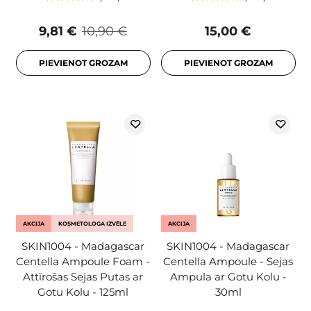
9,81 €
10,90 €
15,00 €
PIEVIENOT GROZAM
PIEVIENOT GROZAM
AKCIJA
KOSMETOLOGA IZVĒLE
AKCIJA
SKIN1004 - Madagascar
SKIN1004 - Madagascar
Centella Ampoule Foam -
Centella Ampoule - Sejas
Attīrošas Sejas Putas ar
Ampula ar Gotu Kolu -
Gotu Kolu - 125ml
30ml