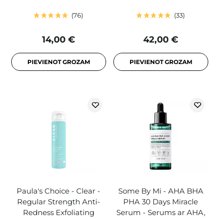
76
33
14,00 €
42,00 €
PIEVIENOT GROZAM
PIEVIENOT GROZAM
Paula's Choice - Clear -
Some By Mi - AHA BHA
Regular Strength Anti-
PHA 30 Days Miracle
Redness Exfoliating
Serum - Serums ar AHA,