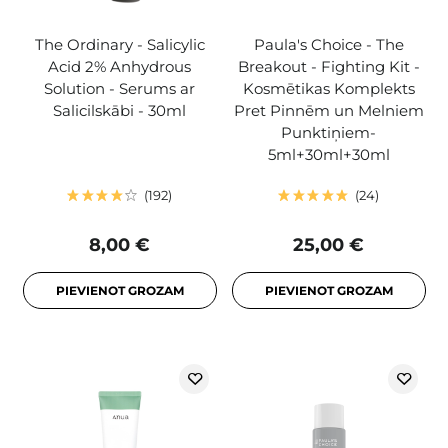
The Ordinary - Salicylic
Paula's Choice - The
Acid 2% Anhydrous
Breakout - Fighting Kit -
Solution - Serums ar
Kosmētikas Komplekts
Salicilskābi - 30ml
Pret Pinnēm un Melniem
Punktiņiem-
5ml+30ml+30ml
192
24
8,00 €
25,00 €
PIEVIENOT GROZAM
PIEVIENOT GROZAM