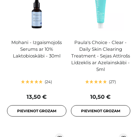
Mohani - Izgaismojošs
Paula's Choice - Clear -
Serums ar 10%
Daily Skin Clearing
Laktobioskābi - 30ml
Treatment - Sejas Attīrošs
Līdzeklis ar Azelainskābi -
5ml
24
27
13,50 €
10,50 €
PIEVIENOT GROZAM
PIEVIENOT GROZAM