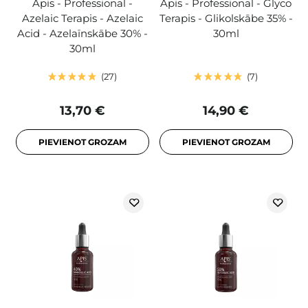
Apis - Professional -
Apis - Professional - Glyco
Azelaic Terapis - Azelaic
Terapis - Glikolskābe 35% -
Acid - Azelaīnskābe 30% -
30ml
30ml
27
7
13,70 €
14,90 €
PIEVIENOT GROZAM
PIEVIENOT GROZAM