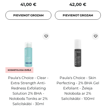
41,00 €
42,00 €
PIEVIENOT GROZAM
PIEVIENOT GROZAM
KOSMETOLOGA IZVĒLE
Paula's Choice - Clear -
Paula's Choice - Skin
Extra Strength Anti-
Perfecting - 2% BHA Gel
Redness Exfoliating
Exfoliant - Želeja
Solution 2% BHA -
Noloboša ar 2%
Nolobošs Toniks ar 2%
Salicilskābi - 100ml
Salicilskābi - 30ml