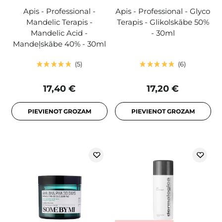
Apis - Professional -
Apis - Professional - Glyco
Mandelic Terapis -
Terapis - Glikolskābe 50%
Mandelic Acid -
- 30ml
Mandeļskābe 40% - 30ml
5
6
17,40 €
17,20 €
PIEVIENOT GROZAM
PIEVIENOT GROZAM