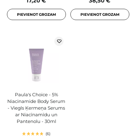
17,20 €
38,50 €
PIEVIENOT GROZAM
PIEVIENOT GROZAM
Paula's Choice - 5%
Niacinamide Body Serum
- Viegls Ķermeņa Serums
ar Niacīnamīdu un
Pantenolu - 30ml
6