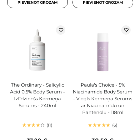
PIEVIENOT GROZAM
PIEVIENOT GROZAM
The Ordinary - Salicylic
Paula's Choice - 5%
Acid 0.5% Body Serum -
Niacinamide Body Serum
Izlīdzinošs Ķermeņa
- Viegls Ķermeņa Serums
Serums - 240ml
ar Niacinamīdu un
Pantenolu - 118ml
11
6