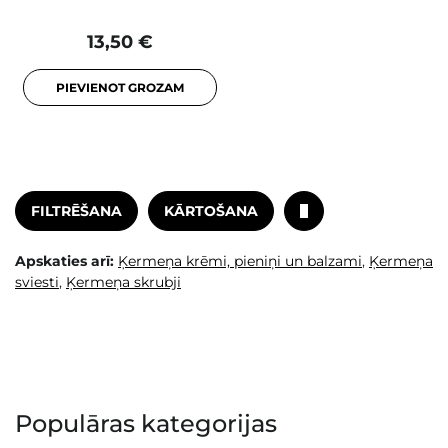
13,50 €
PIEVIENOT GROZAM
FILTRĒŠANA
KĀRTOŠANA
Apskaties arī:
Ķermeņa krēmi, pieniņi un balzami
,
Ķermeņa
sviesti
,
Ķermeņa skrubji
Populāras kategorijas