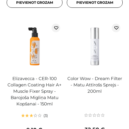
PIEVIENOT GROZAM
PIEVIENOT GROZAM
Elizavecca - CER-100
Color Wow - Dream Filter
Collagen Coating Hair A+
- Matu Attīrošs Sprejs -
Muscle Fixer Spray -
200ml
Barojoša Migliņa Matu
Kopšanai - 150ml
3