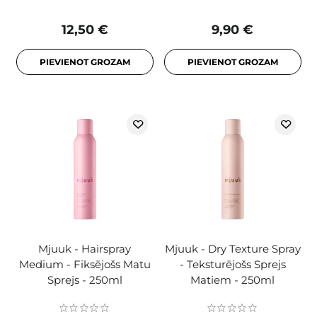
12,50 €
9,90 €
PIEVIENOT GROZAM
PIEVIENOT GROZAM
Mjuuk - Hairspray
Mjuuk - Dry Texture Spray
Medium - Fiksējošs Matu
- Teksturējošs Sprejs
Sprejs - 250ml
Matiem - 250ml