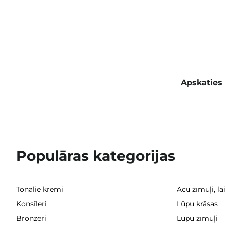
Apskaties 
Populāras kategorijas
Tonālie krēmi
Acu zīmuļi, la
Konsīleri
Lūpu krāsas
Bronzeri
Lūpu zīmuļi