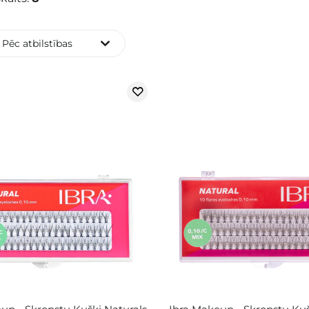
Pēc atbilstības