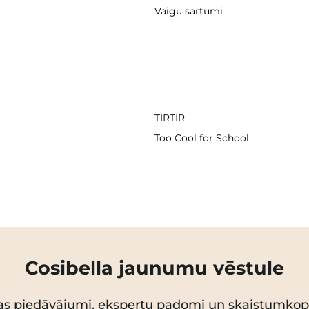
Vaigu sārtumi
TIRTIR
Too Cool for School
Cosibella jaunumu vēstule
as piedāvājumi, ekspertu padomi un skaistumko