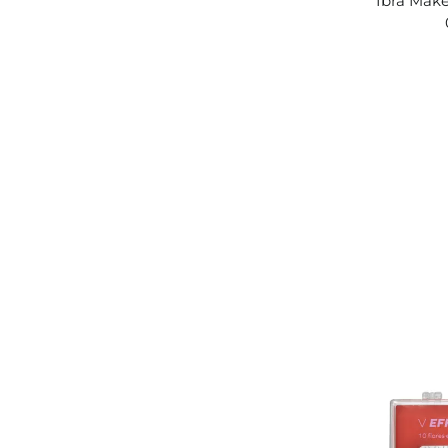
Ibra Make