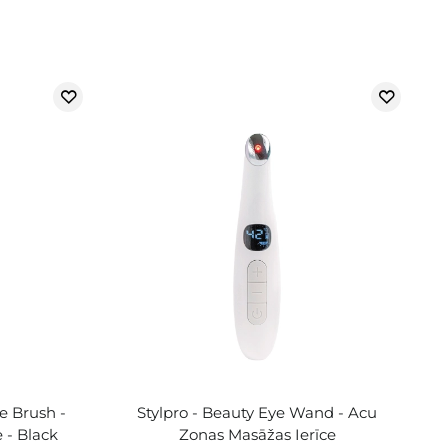
e Brush -
Stylpro - Beauty Eye Wand - Acu
 - Black
Zonas Masāžas Ierīce