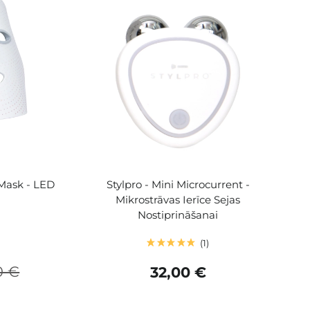
Mask - LED
Stylpro - Mini Microcurrent -
Mikrostrāvas Ierīce Sejas
Nostiprināšanai
1
0 €
32,00 €