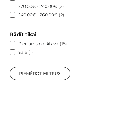
220.00€ - 240.00€
2
240.00€ - 260.00€
2
Rādīt tikai
Pieejams noliktavā
18
Sale
1
PIEMĒROT FILTRUS