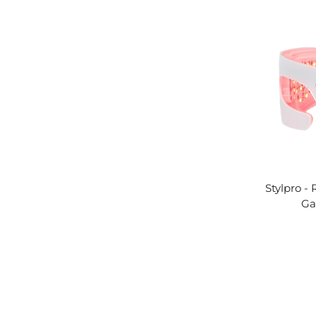
Stylpro -
Ga