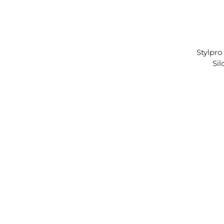
Stylpro
Sil