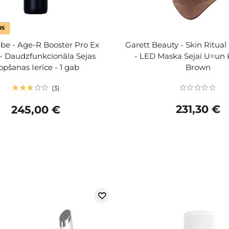
RS
be - Age-R Booster Pro Ex
Garett Beauty - Skin Ritua
 - Daudzfunkcionāla Sejas
- LED Maska Sejai U=un 
opšanas Ierīce - 1 gab
Brown
3
231,30 €
245,00 €