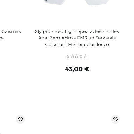
- Gaismas
Stylpro - Red Light Spectacles - Brilles
ce
Ādai Zem Acīm - EMS un Sarkanās
Gaismas LED Terapijas Ierīce
43,00 €