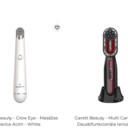
Beauty - Glow Eye - Masāžas
Garett Beauty - Multi Car
Ierīce Acīm - White
Daudzfunkcionāla Ierīce