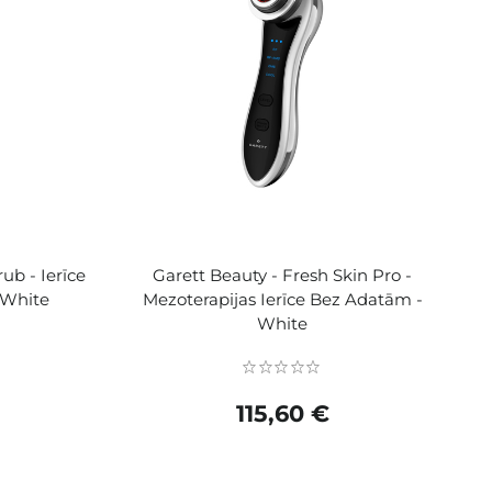
ub - Ierīce
Garett Beauty - Fresh Skin Pro -
- White
Mezoterapijas Ierīce Bez Adatām -
White
115,60 €