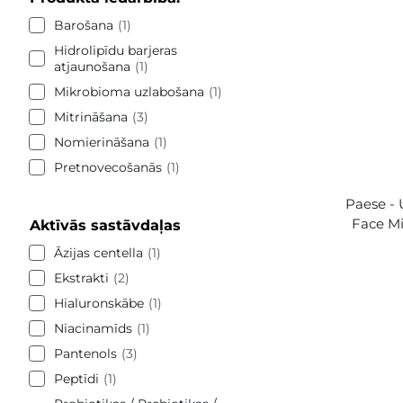
Barošana
1
Hidrolipīdu barjeras
atjaunošana
1
Mikrobioma uzlabošana
1
Mitrināšana
3
Nomierināšana
1
Pretnovecošanās
1
Paese - 
Face Mi
Aktīvās sastāvdaļas
Āzijas centella
1
Ekstrakti
2
Hialuronskābe
1
Niacinamīds
1
Pantenols
3
Peptīdi
1