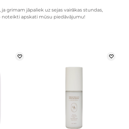
, ja grimam jāpaliek uz sejas vairākas stundas,
ra - noteikti apskati mūsu piedāvājumu!