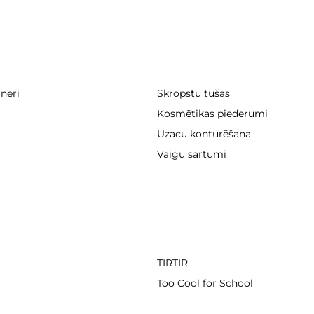
ineri
Skropstu tušas
Kosmētikas piederumi
Uzacu konturēšana
Vaigu sārtumi
TIRTIR
Too Cool for School