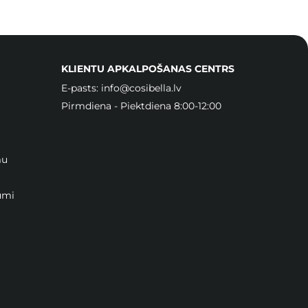
KLIENTU APKALPOŠANAS CENTRS
E-pasts:
info@cosibella.lv
Pirmdiena - Piektdiena 8:00-12:00
mu
umi