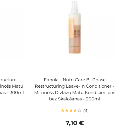
tructure
Fanola - Nutri Care Bi-Phase
rinošs Matu
Restructuring Leave-In Conditioner -
nas - 300ml
Mitrinošs Divfāžu Matu Kondicionieris
bez Skalošanas - 200ml
11
7,10 €