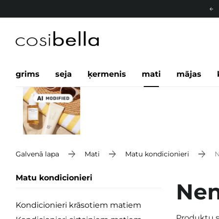
grims
seja
ķermenis
mati
mājas
Galvenā lapa
Mati
Matu kondicionieri
N
Matu kondicionieri
Nen
Kondicionieri krāsotiem matiem
Produktu s