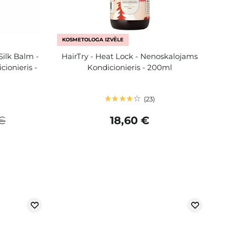
KOSMETOLOGA IZVĒLE
Silk Balm -
HairTry - Heat Lock - Nenoskalojams
ionieris -
Kondicionieris - 200ml
23
€
18,60 €