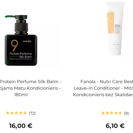
 Protein Perfume Silk Balm -
Fanola - Nutri Care Res
ojams Matu Kondicionieris -
Leave-in Conditioner - Mit
180ml
Kondicionieris bez Skaloša
72
9
16,00 €
6,10 €