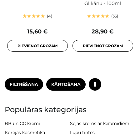
Glikānu - 100ml
4
33
15,60 €
28,90 €
PIEVIENOT GROZAM
PIEVIENOT GROZAM
FILTRĒŠANA
KĀRTOŠANA
Populāras kategorijas
BB un CC krēmi
Sejas krēms ar keramīdiem
Korejas kosmētika
Lūpu tintes