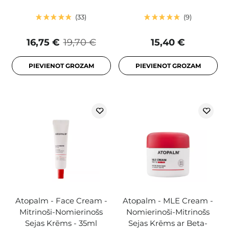
33
9
16,75 €
19,70 €
15,40 €
PIEVIENOT GROZAM
PIEVIENOT GROZAM
Atopalm - Face Cream -
Atopalm - MLE Cream -
Mitrinoši-Nomierinošs
Nomierinoši-Mitrinošs
Sejas Krēms - 35ml
Sejas Krēms ar Beta-