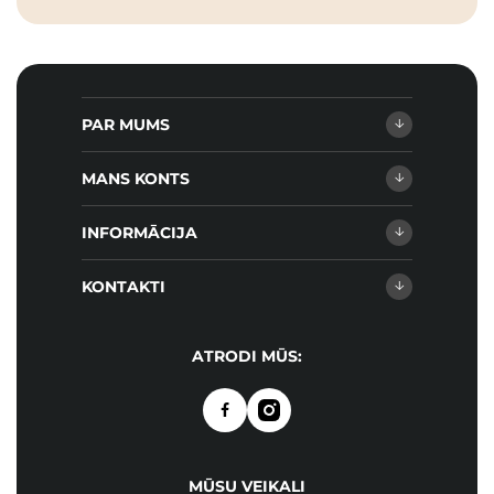
PAR MUMS
MANS KONTS
INFORMĀCIJA
KONTAKTI
ATRODI MŪS:
MŪSU VEIKALI