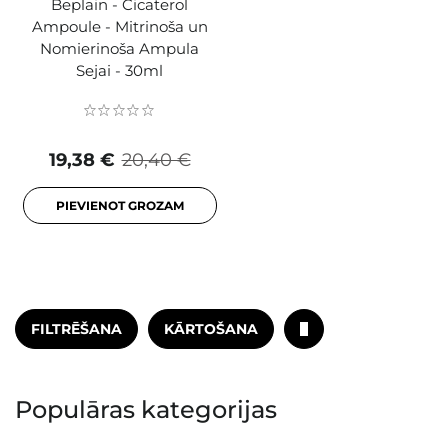
Beplain - Cicaterol
Ampoule - Mitrinoša un
Nomierinoša Ampula
Sejai - 30ml
19,38 €
20,40 €
PIEVIENOT GROZAM
FILTRĒŠANA
KĀRTOŠANA
Populāras kategorijas