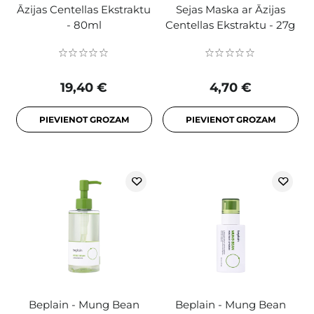
Āzijas Centellas Ekstraktu
Sejas Maska ar Āzijas
- 80ml
Centellas Ekstraktu - 27g
19,40 €
4,70 €
PIEVIENOT GROZAM
PIEVIENOT GROZAM
Beplain - Mung Bean
Beplain - Mung Bean