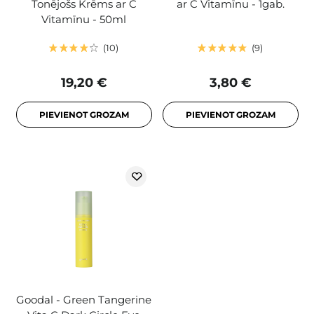
Tonējošs Krēms ar C
ar C Vitamīnu - 1gab.
Vitamīnu - 50ml
10
9
19,20 €
3,80 €
PIEVIENOT GROZAM
PIEVIENOT GROZAM
Goodal - Green Tangerine