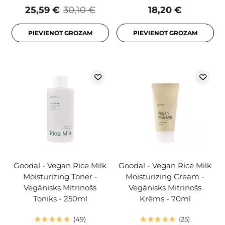
25,59 €
30,10 €
18,20 €
PIEVIENOT GROZAM
PIEVIENOT GROZAM
Goodal - Vegan Rice Milk
Goodal - Vegan Rice Milk
Moisturizing Toner -
Moisturizing Cream -
Vegānisks Mitrinošs
Vegānisks Mitrinošs
Toniks - 250ml
Krēms - 70ml
49
25