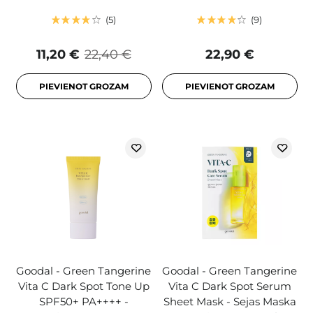
5
9
11,20 €
22,40 €
22,90 €
PIEVIENOT GROZAM
PIEVIENOT GROZAM
Goodal - Green Tangerine
Goodal - Green Tangerine
Vita C Dark Spot Tone Up
Vita C Dark Spot Serum
SPF50+ PA++++ -
Sheet Mask - Sejas Maska