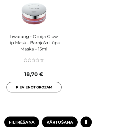
hwarang - Omija Glow
Lip Mask - Barojoša Lūpu
Maska - 15ml
18,70 €
PIEVIENOT GROZAM
FILTRĒŠANA
KĀRTOŠANA