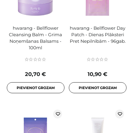
hwarang - Bellflower
hwarang - Bellflower Day
Cleansing Balm - Grima
Patch - Dienas Plāksteri
Noņemšanas Balsams -
Pret Nepilnībām - 96gab.
100ml
20,70 €
10,90 €
PIEVIENOT GROZAM
PIEVIENOT GROZAM