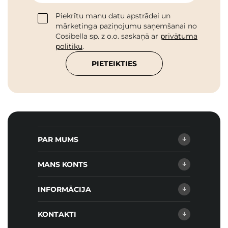
Piekrītu manu datu apstrādei un
mārketinga paziņojumu saņemšanai no
Cosibella sp. z o.o. saskaņā ar
privātuma
politiku
.
PIETEIKTIES
PAR MUMS
MANS KONTS
INFORMĀCIJA
KONTAKTI