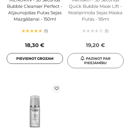
Bubble Cleanser Perfect -
Quick Bubble Mask Lift -
Atjaunojošas Putas Sejas
Nostiprinoša Sejas Maska
Mazgāšanai - 150ml
Putās - 95ml
1
1
18,30 €
19,20 €
PIEVIENOT GROZAM
PAZIŅOT PAR
PIEEJAMĪBU