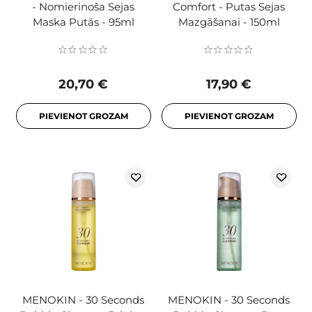
- Nomierinoša Sejas
Comfort - Putas Sejas
Maska Putās - 95ml
Mazgāšanai - 150ml
20,70 €
17,90 €
PIEVIENOT GROZAM
PIEVIENOT GROZAM
MENOKIN - 30 Seconds
MENOKIN - 30 Seconds