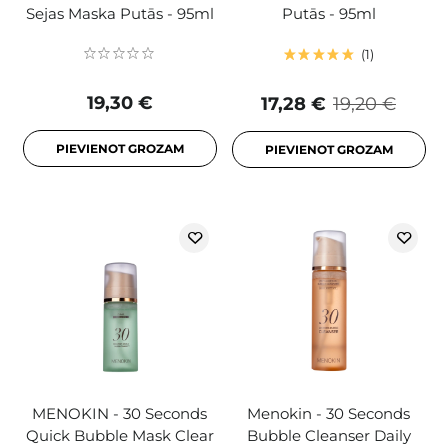
Sejas Maska Putās - 95ml
Putās - 95ml
1
19,30 €
17,28 €
19,20 €
PIEVIENOT GROZAM
PIEVIENOT GROZAM
MENOKIN - 30 Seconds
Menokin - 30 Seconds
Quick Bubble Mask Clear
Bubble Cleanser Daily