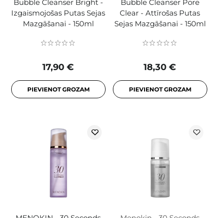
Bubble Cleanser Bright -
Bubble Cleanser Pore
Izgaismojošas Putas Sejas
Clear - Attīrošas Putas
Mazgāšanai - 150ml
Sejas Mazgāšanai - 150ml
17,90 €
18,30 €
PIEVIENOT GROZAM
PIEVIENOT GROZAM
MENOKIN - 30 Seconds
Menokin - 30 Seconds