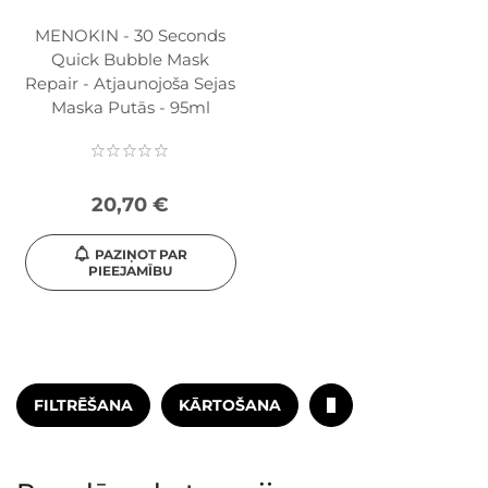
MENOKIN - 30 Seconds
Quick Bubble Mask
Repair - Atjaunojoša Sejas
Maska Putās - 95ml
20,70 €
PAZIŅOT PAR
PIEEJAMĪBU
FILTRĒŠANA
KĀRTOŠANA