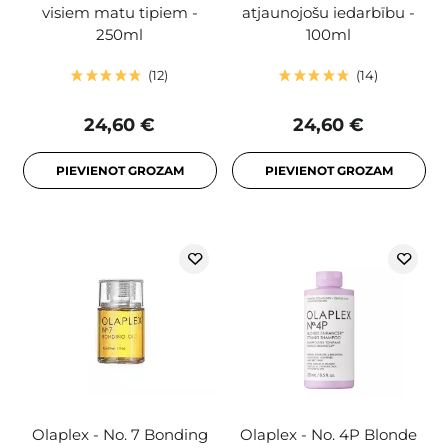
visiem matu tipiem -
atjaunojošu iedarbību -
250ml
100ml
12
14
24,60 €
24,60 €
PIEVIENOT GROZAM
PIEVIENOT GROZAM
Olaplex - No. 7 Bonding
Olaplex - No. 4P Blonde