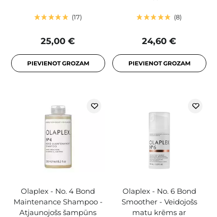
17
8
25,00 €
24,60 €
PIEVIENOT GROZAM
PIEVIENOT GROZAM
Olaplex - No. 4 Bond
Olaplex - No. 6 Bond
Maintenance Shampoo -
Smoother - Veidojošs
Atjaunojošs šampūns
matu krēms ar