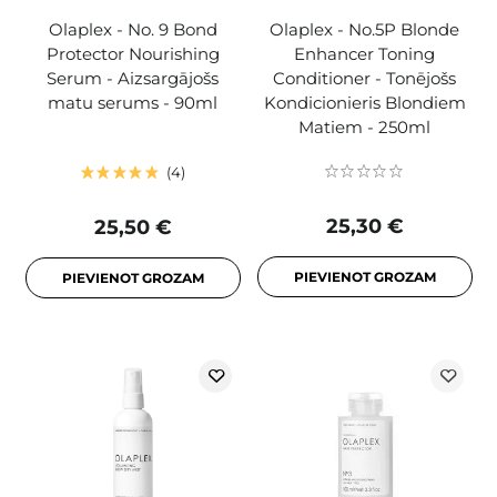
Olaplex - No. 9 Bond
Olaplex - No.5P Blonde
Protector Nourishing
Enhancer Toning
Serum - Aizsargājošs
Conditioner - Tonējošs
matu serums - 90ml
Kondicionieris Blondiem
Matiem - 250ml
4
25,30 €
25,50 €
PIEVIENOT GROZAM
PIEVIENOT GROZAM