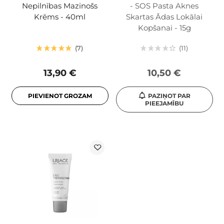
Nepilnības Mazinošs
- SOS Pasta Aknes
Krēms - 40ml
Skartas Ādas Lokālai
Kopšanai - 15g
7
11
13,90 €
10,50 €
PIEVIENOT GROZAM
PAZIŅOT PAR
PIEEJAMĪBU