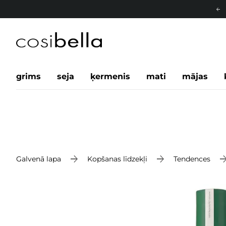
grims
seja
ķermenis
mati
mājas
Galvenā lapa
Kopšanas līdzekļi
Tendences