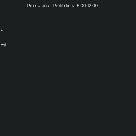
Pirmdiena - Piektdiena 8:00-12:00
mu
umi