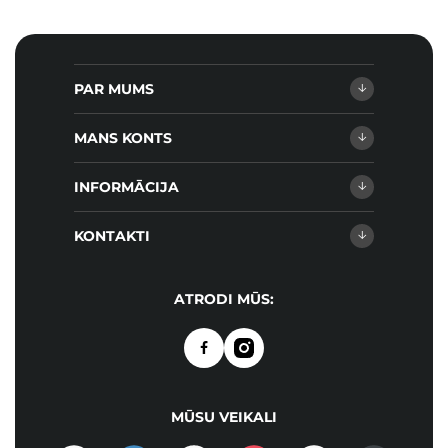
PAR MUMS
MANS KONTS
INFORMĀCIJA
KONTAKTI
ATRODI MŪS:
MŪSU VEIKALI