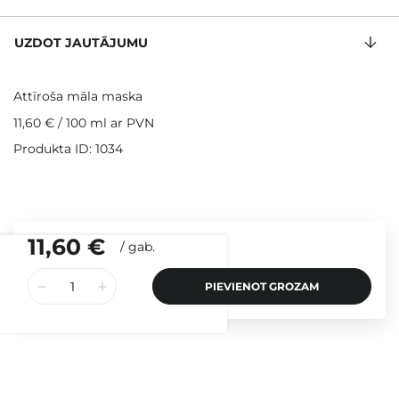
UZDOT JAUTĀJUMU
Attīroša māla maska
11,60 €
/
100 ml
ar PVN
Produkta ID: 1034
11,60 €
/
gab.
PIEVIENOT GROZAM