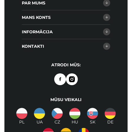
PAR MUMS
MANS KONTS
INFORMĀCIJA
KONTAKTI
ATRODI MŪS:
MŪSU VEIKALI
PL
UA
CZ
HU
SK
DE