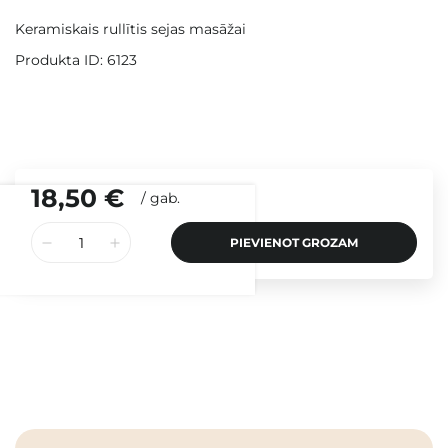
Keramiskais rullītis sejas masāžai
Produkta ID: 6123
18,50 €
/
gab.
PIEVIENOT GROZAM