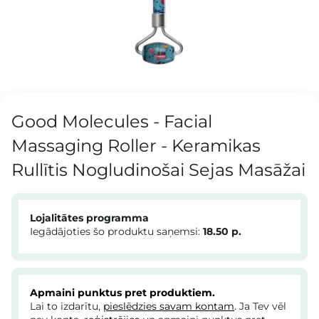
Good Molecules - Facial
Massaging Roller - Keramikas
Rullītis Nogludinošai Sejas Masāžai
Lojalitātes programma
Iegādājoties šo produktu saņemsi:
18.50
p.
Apmaini punktus pret produktiem.
Lai to izdarītu,
pieslēdzies savam kontam
. Ja Tev vēl