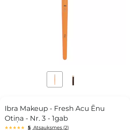
Ibra Makeup - Fresh Acu Ēnu
Otiņa - Nr. 3 - 1gab
5
Atsauksmes
2