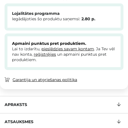
Lojalitātes programma
Iegādājoties šo produktu saņemsi:
2.80
p.
Apmaini punktus pret produktiem.
Lai to izdarītu,
pieslēdzies savam kontam
. Ja Tev vēl
nav konta,
reģistrējies
un apmaini punktus pret
produktiem.
Garantija un atgriešanas politika
APRAKSTS
ATSAUKSMES