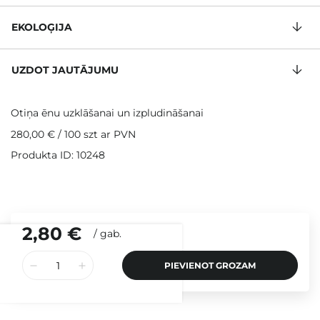
EKOLOĢIJA
UZDOT JAUTĀJUMU
Otiņa ēnu uzklāšanai un izpludināšanai
280,00 €
/
100 szt
ar PVN
Produkta ID: 10248
2,80 €
/
gab.
PIEVIENOT GROZAM