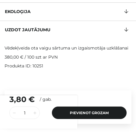
EKOLOĢIJA
UZDOT JAUTĀJUMU
Vēdekļveida ota vaigu sārtuma un izgaismotāja uzklāšanai
380,00 €
/
100 szt
ar PVN
Produkta ID: 10251
3,80 €
/
gab.
PIEVIENOT GROZAM