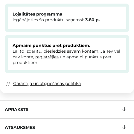
Lojalitātes programma
Iegādājoties šo produktu saņemsi:
3.80
p.
Apmaini punktus pret produktiem.
Lai to izdarītu,
pieslēdzies savam kontam
. Ja Tev vēl
nav konta,
reģistrējies
un apmaini punktus pret
produktiem.
Garantija un atgriešanas politika
APRAKSTS
ATSAUKSMES