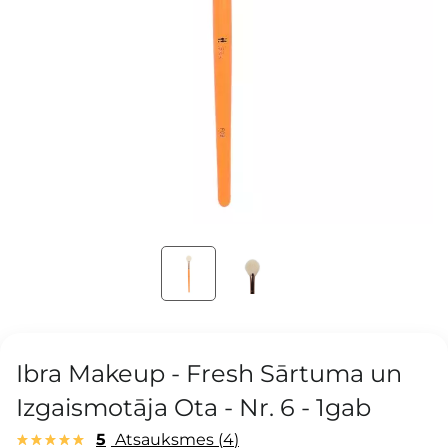
Ibra Makeup - Fresh Sārtuma un
Izgaismotāja Ota - Nr. 6 - 1gab
5
Atsauksmes
4