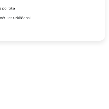
 politika
mētikas uzklāšanai