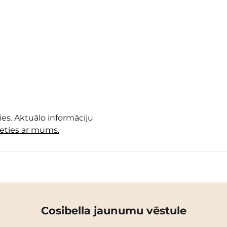
es. Aktuālo informāciju
ieties ar mums.
Cosibella jaunumu vēstule