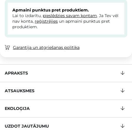
Apmaini punktus pret produktiem.
Lai to izdarītu,
pieslēdzies savam kontam
. Ja Tev vēl
nav konta,
reģistrējies
un apmaini punktus pret
produktiem.
Garantija un atgriešanas politika
APRAKSTS
ATSAUKSMES
EKOLOĢIJA
UZDOT JAUTĀJUMU