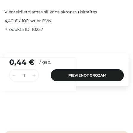
Vienreizlietojamas silikona skropstu birstītes
4,40 €
/
100 szt
ar PVN
Produkta ID: 10257
0,44 €
/
gab.
PIEVIENOT GROZAM