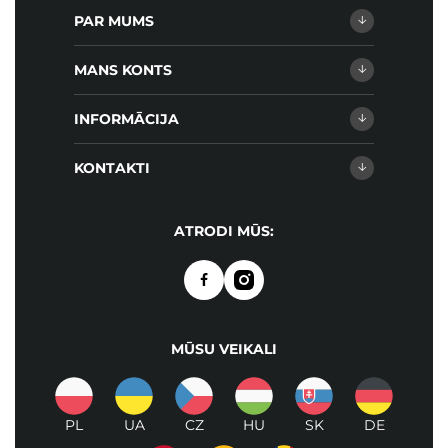
PAR MUMS
MANS KONTS
INFORMĀCIJA
KONTAKTI
ATRODI MŪS:
MŪSU VEIKALI
PL
UA
CZ
HU
SK
DE