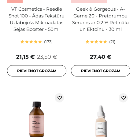
VT Cosmetics - Reedle
Geek & Gorgeous - A-
Shot 100 - Ādas Tekstūru
Game 20 - Pretgrumbu
Uzlabojošs Mikroadatas
Serums ar 0,2 % Retinālu
Sejas Booster - 50ml
un Ektoīnu - 30 ml
173
21
21,15 €
23,50 €
27,40 €
PIEVIENOT GROZAM
PIEVIENOT GROZAM