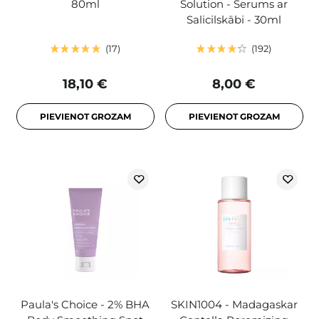
80ml
Solution - Serums ar
Salicilskābi - 30ml
17
192
18,10 €
8,00 €
PIEVIENOT GROZAM
PIEVIENOT GROZAM
Paula's Choice - 2% BHA
SKIN1004 - Madagaskar