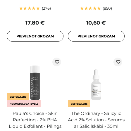
276
850
17,80 €
10,60 €
PIEVIENOT GROZAM
PIEVIENOT GROZAM
BESTSELLERS
KOSMETOLOGA IZVĒLE
BESTSELLERS
Paula's Choice - Skin
The Ordinary - Salicylic
Perfecting - 2% BHA
Acid 2% Solution - Serums
Liquid Exfoliant - Pīlings
ar Salicilskābi - 30ml