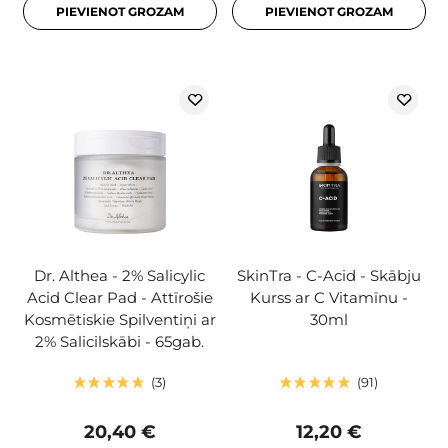
PIEVIENOT GROZAM
PIEVIENOT GROZAM
Dr. Althea - 2% Salicylic
SkinTra - C-Acid - Skābju
Acid Clear Pad - Attīrošie
Kurss ar C Vitamīnu -
Kosmētiskie Spilventiņi ar
30ml
2% Salicilskābi - 65gab.
3
91
20,40 €
12,20 €