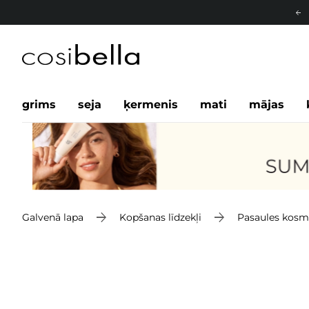
grims
seja
ķermenis
mati
mājas
Galvenā lapa
Kopšanas līdzekļi
Pasaules kosm