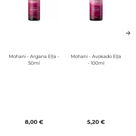
Mohani - Argana Eļļa -
Mohani - Avokado Eļļa
50ml
- 100ml
8,00 €
5,20 €