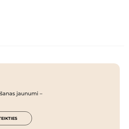
pšanas jaunumi –
TEIKTIES