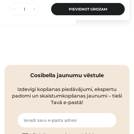
PIEVIENOT GROZAM
Cosibella jaunumu vēstule
Izdevīgi kopšanas piedāvājumi, ekspertu
padomi un skaistumkopšanas jaunumi – tieši
Tavā e-pastā!
Ievadi savu e-pasta adresi