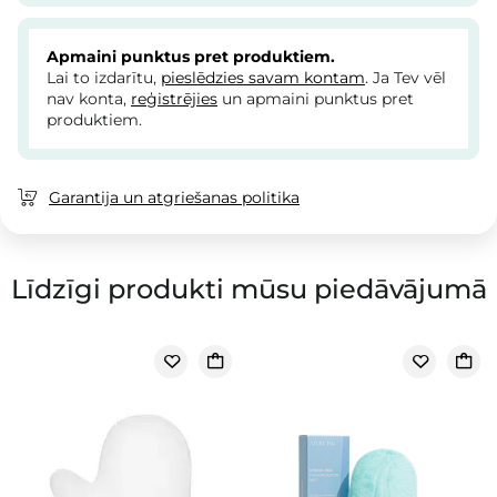
Apmaini punktus pret produktiem.
Lai to izdarītu,
pieslēdzies savam kontam
. Ja Tev vēl
nav konta,
reģistrējies
un apmaini punktus pret
produktiem.
Garantija un atgriešanas politika
Līdzīgi produkti mūsu piedāvājumā