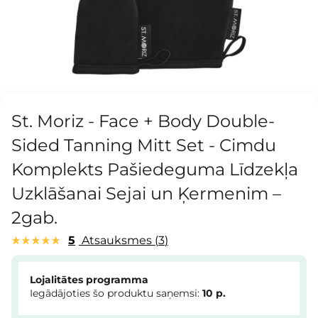
St. Moriz - Face + Body Double-
Sided Tanning Mitt Set - Cimdu
Komplekts Pašiedeguma Līdzekļa
Uzklāšanai Sejai un Ķermenim –
2gab.
5
Atsauksmes
3
Lojalitātes programma
Iegādājoties šo produktu saņemsi:
10
p.