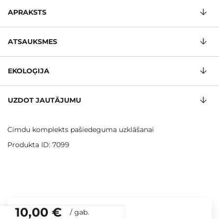
APRAKSTS
ATSAUKSMES
EKOLOĢIJA
UZDOT JAUTĀJUMU
Cimdu komplekts pašiedeguma uzklāšanai
Produkta ID: 7099
10,00 €
/
gab.