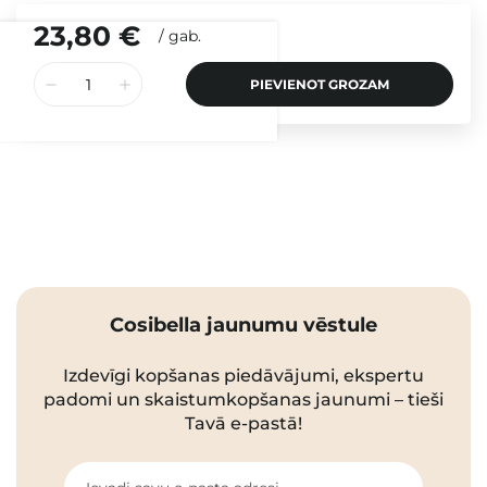
23,80 €
/
gab.
PIEVIENOT GROZAM
Cosibella jaunumu vēstule
Izdevīgi kopšanas piedāvājumi, ekspertu
padomi un skaistumkopšanas jaunumi – tieši
Tavā e-pastā!