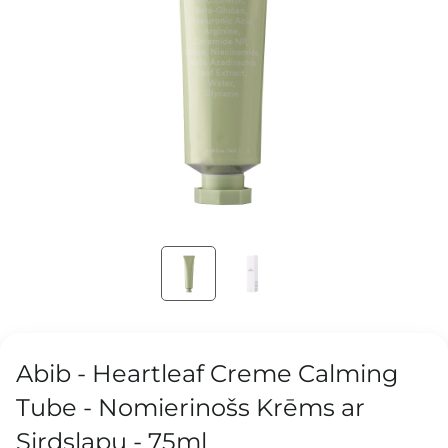
Abib - Heartleaf Creme Calming
Tube - Nomierinošs Krēms ar
Sirdslapu - 75ml