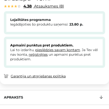
4.38
Atsauksmes
8
Lojalitātes programma
Iegādājoties šo produktu saņemsi:
23.80
p.
Apmaini punktus pret produktiem.
Lai to izdarītu,
pieslēdzies savam kontam
. Ja Tev vēl
nav konta,
reģistrējies
un apmaini punktus pret
produktiem.
Garantija un atgriešanas politika
APRAKSTS