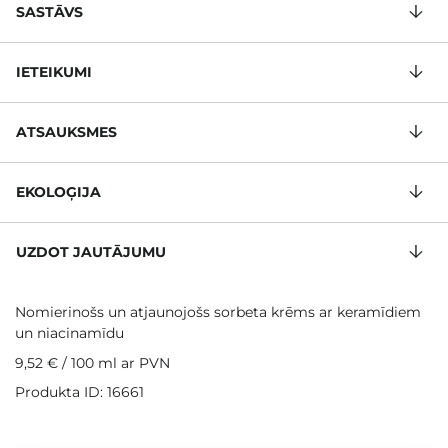
SASTĀVS
IETEIKUMI
ATSAUKSMES
EKOLOĢIJA
UZDOT JAUTĀJUMU
Nomierinošs un atjaunojošs sorbeta krēms ar keramīdiem
un niacinamīdu
9,52 €
/
100 ml
ar PVN
Produkta ID: 16661