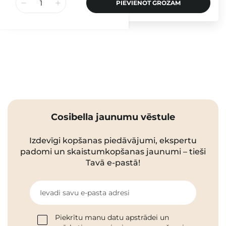
PIEVIENOT GROZAM
Cosibella jaunumu vēstule
Izdevīgi kopšanas piedāvājumi, ekspertu
padomi un skaistumkopšanas jaunumi – tieši
Tavā e-pastā!
Ievadi savu e-pasta adresi
Piekrītu manu datu apstrādei un