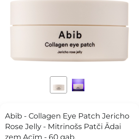
Abib - Collagen Eye Patch Jericho
Rose Jelly - Mitrinošs Patči Ādai
zem Acīm - 60 gab.