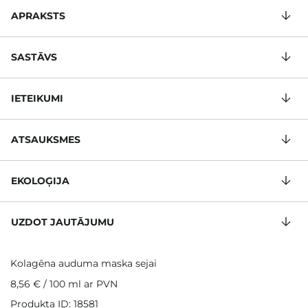
APRAKSTS
SASTĀVS
IETEIKUMI
ATSAUKSMES
EKOLOĢIJA
UZDOT JAUTĀJUMU
Kolagēna auduma maska sejai
8,56 €
/
100 ml
ar PVN
Produkta ID: 18581