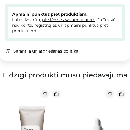
Apmaini punktus pret produktiem.
Lai to izdarītu,
pieslēdzies savam kontam
. Ja Tev vēl
nav konta,
reģistrējies
un apmaini punktus pret
produktiem.
Garantija un atgriešanas politika
Līdzīgi produkti mūsu piedāvājumā