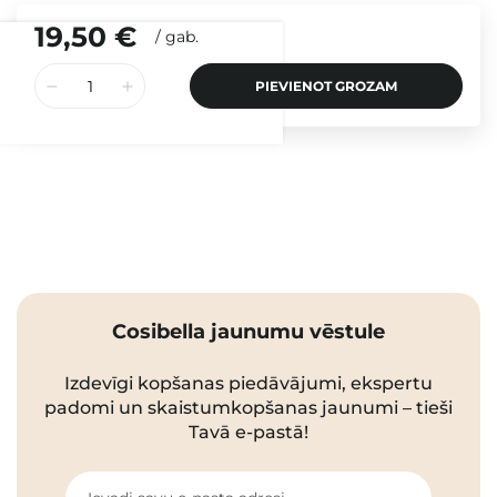
19,50 €
/
gab.
PIEVIENOT GROZAM
Cosibella jaunumu vēstule
Izdevīgi kopšanas piedāvājumi, ekspertu
padomi un skaistumkopšanas jaunumi – tieši
Tavā e-pastā!