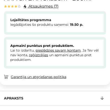
4
Atsauksmes
7
Lojalitātes programma
Iegādājoties šo produktu saņemsi:
19.50
p.
Apmaini punktus pret produktiem.
Lai to izdarītu,
pieslēdzies savam kontam
. Ja Tev vēl
nav konta,
reģistrējies
un apmaini punktus pret
produktiem.
Garantija un atgriešanas politika
APRAKSTS