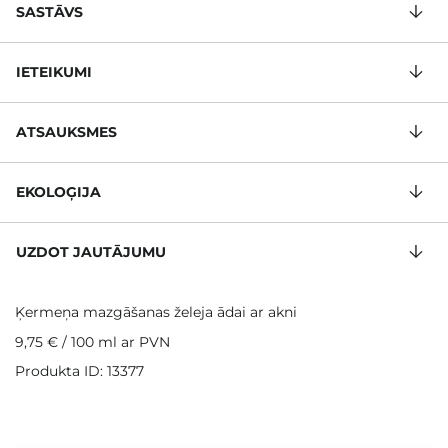
SASTĀVS
IETEIKUMI
ATSAUKSMES
EKOLOĢIJA
UZDOT JAUTĀJUMU
Ķermeņa mazgāšanas želeja ādai ar akni
9,75 €
/
100 ml
ar PVN
Produkta ID: 13377