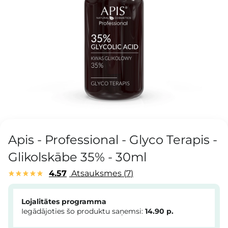
Apis - Professional - Glyco Terapis -
Glikolskābe 35% - 30ml
4.57
Atsauksmes
7
Lojalitātes programma
Iegādājoties šo produktu saņemsi:
14.90
p.