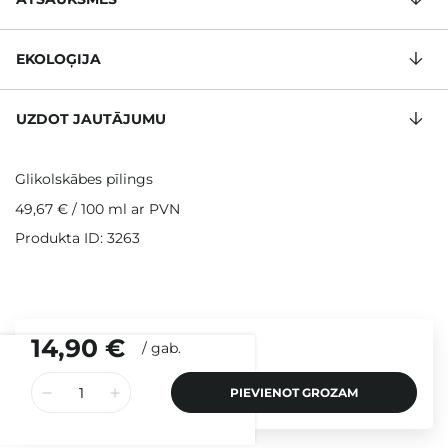
EKOLOĢIJA
UZDOT JAUTĀJUMU
Glikolskābes pīlings
49,67 €
/
100 ml
ar PVN
Produkta ID: 3263
14,90 €
/
gab.
PIEVIENOT GROZAM