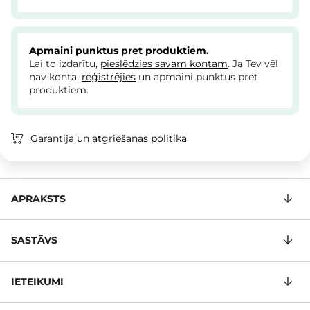
Apmaini punktus pret produktiem.
Lai to izdarītu,
pieslēdzies savam kontam
. Ja Tev vēl
nav konta,
reģistrējies
un apmaini punktus pret
produktiem.
Garantija un atgriešanas politika
APRAKSTS
SASTĀVS
IETEIKUMI