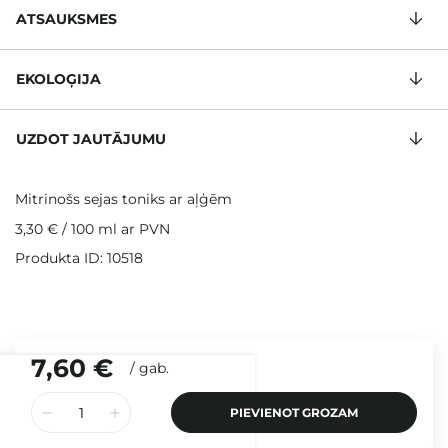
ATSAUKSMES
EKOLOĢIJA
UZDOT JAUTĀJUMU
Mitrinošs sejas toniks ar aļģēm
3,30 €
/
100 ml
ar PVN
Produkta ID: 10518
7,60 €
/
gab.
PIEVIENOT GROZAM