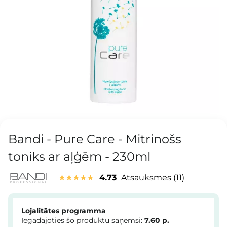
Bandi - Pure Care - Mitrinošs
toniks ar aļģēm - 230ml
4.73
Atsauksmes
11
Lojalitātes programma
Iegādājoties šo produktu saņemsi:
7.60
p.