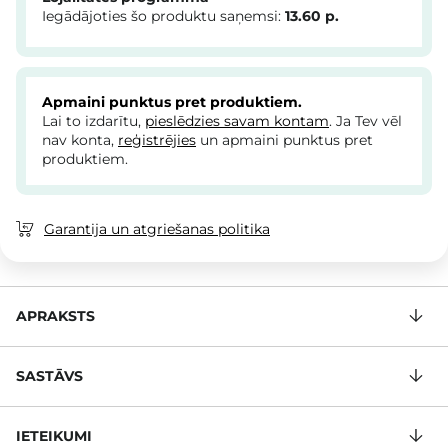
Iegādājoties šo produktu saņemsi:
13.60
p.
Apmaini punktus pret produktiem.
Lai to izdarītu,
pieslēdzies savam kontam
. Ja Tev vēl
nav konta,
reģistrējies
un apmaini punktus pret
produktiem.
Garantija un atgriešanas politika
APRAKSTS
SASTĀVS
IETEIKUMI