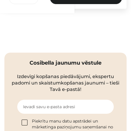
Cosibella jaunumu vēstule
Izdevīgi kopšanas piedāvājumi, ekspertu
padomi un skaistumkopšanas jaunumi – tieši
Tavā e-pastā!
Ievadi savu e-pasta adresi
Piekrītu manu datu apstrādei un
mārketinga paziņojumu saņemšanai no