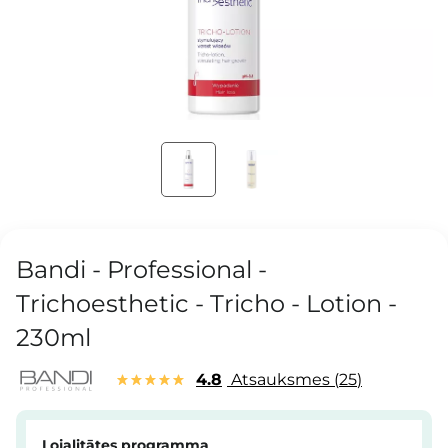
Bandi - Professional -
Trichoesthetic - Tricho - Lotion -
230ml
4.8
Atsauksmes
25
Lojalitātes programma