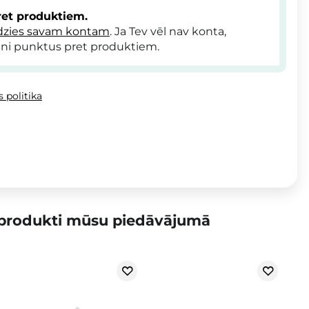
et produktiem.
dzies savam kontam
. Ja Tev vēl nav konta,
ni punktus pret produktiem.
 politika
 produkti mūsu piedāvājumā