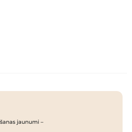
pšanas jaunumi –