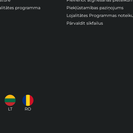
jalitātes programma
Piekļūstamības paziņojums
Lojalitātes Programmas noteik
Pārvaldīt sīkfailus
LT
RO