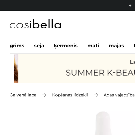
grims
seja
ķermenis
mati
mājas
Galvenā lapa
Kopšanas līdzekļi
Ādas vajadzība