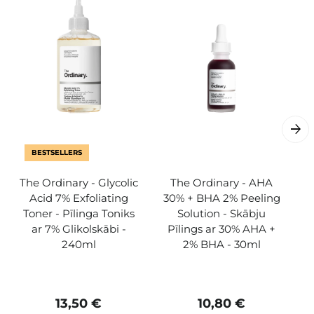
BESTSELLERS
The Ordinary - Glycolic
The Ordinary - AHA
Acid 7% Exfoliating
30% + BHA 2% Peeling
Toner - Pīlinga Toniks
Solution - Skābju
ar 7% Glikolskābi -
Pīlings ar 30% AHA +
240ml
2% BHA - 30ml
13,50 €
10,80 €