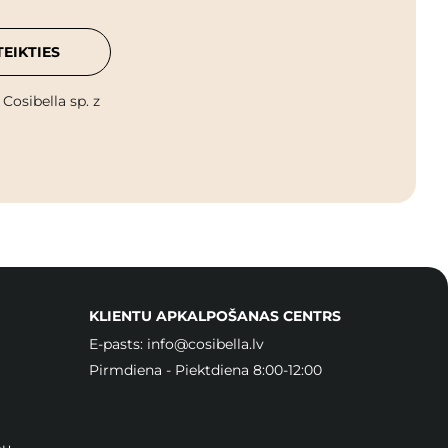
TEIKTIES
osibella sp. z
KLIENTU APKALPOŠANAS CENTRS
E-pasts:
info@cosibella.lv
Pirmdiena - Piektdiena 8:00-12:00
mu