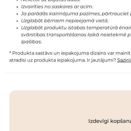
Izvairīties no saskares ar acīm.
Ja parādās kairinājuma pazīmes, pārtrauciet 
Uzglabāt bērniem nepieejamā vietā.
Uzglabāt produktu istabas temperatūrā ēnai
svārstības transportēšanas laikā neietekmē pr
īpašības.
* Produkta sastāvs un iepakojuma dizains var mainīti
atradīsi uz produkta iepakojuma. Ir jautājumi?
Sazin
Izdevīgi kopšan