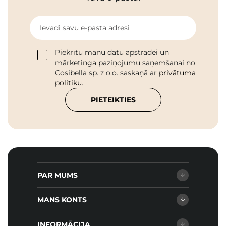
Ievadi savu e-pasta adresi
Piekrītu manu datu apstrādei un
mārketinga paziņojumu saņemšanai no
Cosibella sp. z o.o. saskaņā ar
privātuma
politiku
.
PIETEIKTIES
PAR MUMS
MANS KONTS
INFORMĀCIJA