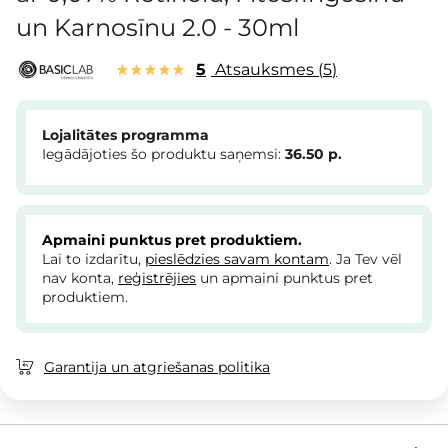
un Karnosīnu 2.0 - 30ml
5
Atsauksmes
5
Lojalitātes programma
Iegādājoties šo produktu saņemsi:
36.50
p.
Apmaini punktus pret produktiem.
Lai to izdarītu,
pieslēdzies savam kontam
. Ja Tev vēl
nav konta,
reģistrējies
un apmaini punktus pret
produktiem.
Garantija un atgriešanas politika